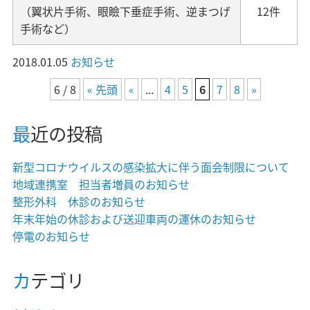
（翼状片手術、眼瞼下垂症手術、逆まつげ
12件
手術など）
2018.01.05
お知らせ
6 / 8
« 先頭
«
...
4
5
6
7
8
»
最近の投稿
新型コロナウイルスの感染拡大に伴う面会制限について
地域連携室 担当者増員のお知らせ
整形外科 休診のお知らせ
年末年始の休診および送迎車両の運休のお知らせ
停電のお知らせ
カテゴリ