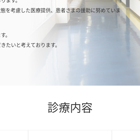
状態を考慮した医療提供、患者さまの援助に努めていま
ます。
だきたいと考えております。
診療内容