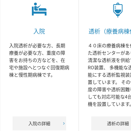
入院
透析（療養病棟
入院透析が必要な方、長期
４０床の療養病棟を
療養が必要な方、重度の障
た透析センターがあ
害をお持ちの方などを、在
清潔な透析液を供給
宅や施設へとつなぐ回復期病
RO装置、 多機能な
棟と慢性期病棟です。
能にする透析監視装
置しています。 そ
度の障害や透析困難
しても対応可能な4
機を設置しています
入院の詳細
透析の詳細