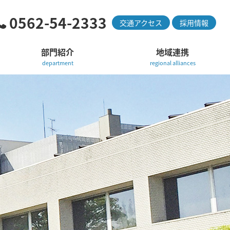
0562-54-2333
交通アクセス
採用情報
部門紹介
地域連携
department
regional alliances