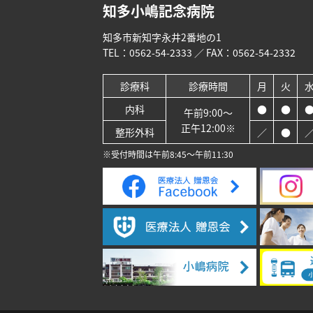
知多小嶋記念病院
知多市新知字永井2番地の1
TEL：
0562-54-2333
／ FAX：0562-54-2332
診療科
診療時間
月
火
内科
●
●
午前9:00～
正午12:00※
整形外科
／
●
※受付時間は午前8:45～午前11:30