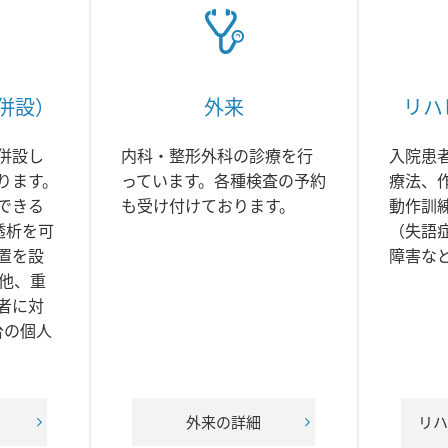
併設）
外来
リハ
併設し
内科・整形外科の診療を行
入院患
ります。
っています。各種検査の予約
療法、
できる
も受け付けております。
動作訓
透析を可
（失語
置を設
障害な
の他、重
者に対
台の個人
。
外来の詳細
リハ