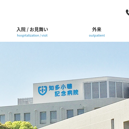
入院 / お見舞い
外来
hospitalization / visit
outpatient