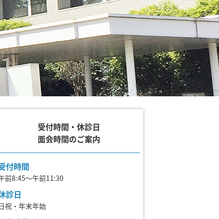
受付時間・休診日
面会時間のご案内
受付時間
午前8:45～午前11:30
休診日
日祝・年末年始