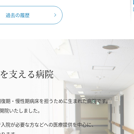
過去の履歴
を支える病院
回復期・慢性期病床を担うために生まれた病院です。
り開院いたしました。
で入院が必要な方などへの医療提供を中心に、
おります。