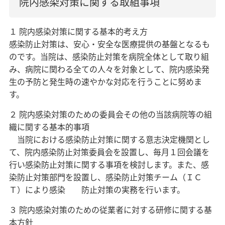
院内感染対策に関する取組事項
１ 院内感染対策に関する基本的考え方
感染防止対策は、安心・安全な医療提供の基盤となるも
のです。当院は、感染防止対策を病院全体として取り組
み、病院に関わる全ての人々を対象として、院内感染発
生の予防と発生時の速やかな対応を行うことに努めま
す。
２ 院内感染対策のための委員会その他の当該病院等の組
織に関する基本的事項
当院における感染防止対策に関する意志決定機関とし
て、院内感染防止対策委員会を設置し、毎月１回会議を
行い感染防止対策に関する事項を検討します。また、感
染防止対策部門を設置し、感染防止対策チーム（ＩＣ
Ｔ）により感染 防止対策の実務を行います。
３ 院内感染対策のための従業者に対する研修に関する基
本方針