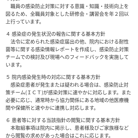
職員の感染防止対策に対する意識・知識・技術向上を
図るため、全職員対象とした研修会・講習会を年２回以
上行っています。
４ 感染症の発生状況の報告に関する基本方針
法令に定められた感染症届出の他、院内における耐性
菌等に関する感染情報レポートを作成し、感染防止対策
チームでの検討及び現場へのフィードバックを実施して
います。
５ 院内感染発生時の対応に関する基本方針
感染症患者が発生または疑われる場合は、感染防止対
策チーム(ＩＣＴ)が感染対策に速やかに対応します。また
必要に応じ、通常時から協力関係にある地域の他医療機
関や保健所と速やかに連携し対応します。
６ 患者等に対する当該指針の閲覧に関する基本方針
本取組事項は院内に掲示し、患者様及びご家族様など
から閲覧の求めがあった場合はこれに応じます。