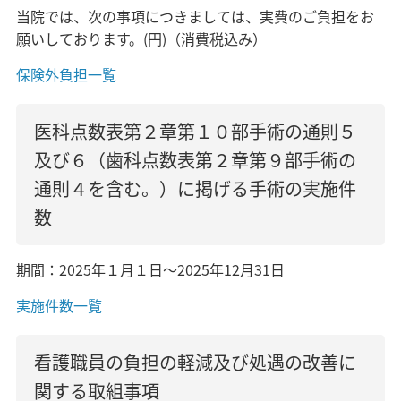
当院では、次の事項につきましては、実費のご負担をお
願いしております。(円)（消費税込み）
保険外負担一覧
医科点数表第２章第１０部手術の通則５
及び６（歯科点数表第２章第９部手術の
通則４を含む。）に掲げる手術の実施件
数
期間：2025年１月１日～2025年12月31日
実施件数一覧
看護職員の負担の軽減及び処遇の改善に
関する取組事項