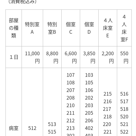
（消費税込み）
４
部屋
４人
特別室
特別
個室
個室
人
の種
床室
A
室B
C
D
床
類
E
室F
11,000
8,800
6,600
3,850
2,200
550
１日
円
円
円
円
円
円
107
103
108
105
207
106
215
516
208
202
216
517
210
203
217
518
211
205
218
520
212
206
513
220
521
病室
512
213
402
515
221
522
302
403