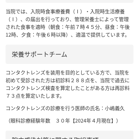
当院では、入院時食事療養費（Ⅰ）・入院時生活療養
（Ⅰ）、の届出を行っており、管理栄養士によって管理
された食事を適時（朝食：午前７時４５分、昼食：午後
12時、夕食：午後６時以降）、適温で提供しています。
栄養サポートチーム
コンタクトレンズを装用を目的としている方で、当院を
初めて受診された方は初診料２８８点を、当院で過去に
コンタクトレンズ検査を算定したことがある方は再診料
７３点を算定いたします。
コンタクトレンズの診療を行う医師の氏名：小嶋義久
（眼科診療経験年数 ３０年【2024年４月現在】）