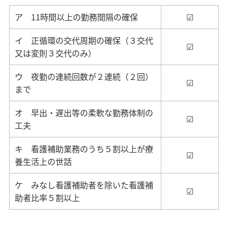
ア 11時間以上の勤務間隔の確保
☑
イ 正循環の交代周期の確保（３交代
☑
又は変則３交代のみ）
ウ 夜勤の連続回数が２連続（２回）
☑
まで
オ 早出・遅出等の柔軟な勤務体制の
☑
工夫
キ 看護補助業務のうち５割以上が療
☑
養生活上の世話
ケ みなし看護補助者を除いた看護補
☑
助者比率５割以上