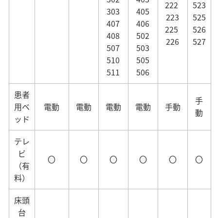
222
523
303
405
223
525
407
406
225
526
408
502
226
527
507
503
510
505
511
506
患者
手
用ベ
電動
電動
電動
電動
手動
動
ッド
テレ
ビ
〇
〇
〇
〇
〇
〇
（有
料）
床頭
台