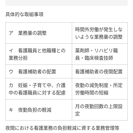
具体的な取組事項
時間外労働が発生しな
ア 業務量の調整
いような業務量の調整
イ 看護職員と他職種との
薬剤師・リハビリ職
業務分担
員・臨床検査技師
ウ 看護補助者の配置
看護補助者の夜間配置
カ 妊娠・子育て中、介護
夜勤の減免制度・所定
中の看護職員に対する配慮
労働時間の短縮
月の夜勤回数の上限設
キ 夜勤負担の軽減
定
夜間における看護業務の負担軽減に資する業務管理等