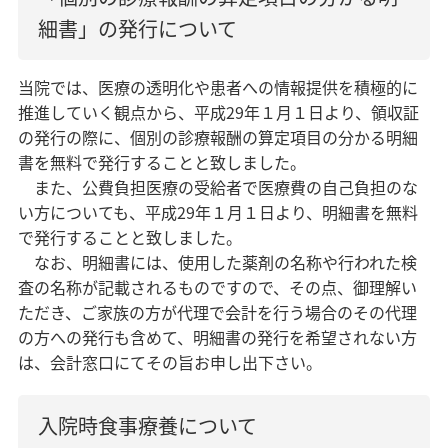
細書」の発行について
当院では、医療の透明化や患者への情報提供を積極的に
推進していく観点から、平成29年１月１日より、領収証
の発行の際に、個別の診療報酬の算定項目の分かる明細
書を無料で発行することと致しました。
また、公費負担医療の受給者で医療費の自己負担のな
い方についても、平成29年１月１日より、明細書を無料
で発行することと致しました。
なお、明細書には、使用した薬剤の名称や行われた検
査の名称が記載されるものですので、その点、御理解い
ただき、ご家族の方が代理で会計を行う場合のその代理
の方への発行も含めて、明細書の発行を希望されない方
は、会計窓口にてその旨お申し出下さい。
入院時食事療養について