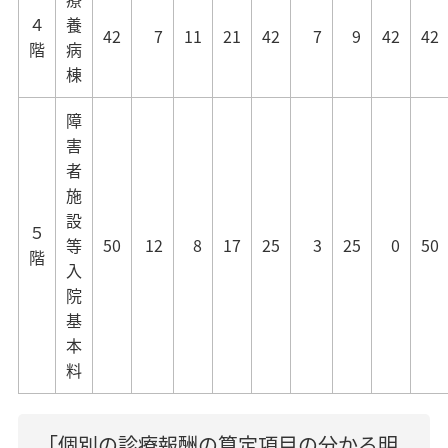
４
養
42
7
11
21
42
7
9
42
42
階
病
棟
障
害
者
施
設
５
等
50
12
8
17
25
3
25
0
50
階
入
院
基
本
料
「個別の診療報酬の算定項目の分かる明