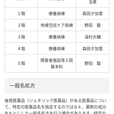
当者
１階
療養病棟
森田夕加里
２階
地域包括ケア病棟
野田 駿
３階
療養病棟
溪村大輔
４階
療養病棟
森田夕加里
障害者施設等入院
５階
野田 駿
基本料
一般名処方
後発医薬品（ジェネリック医薬品）がある医薬品につい
て、特定の医薬品名を指定するのではなｋ、薬剤の成分
をもとにした一般名処方を行う場合があります。特定の