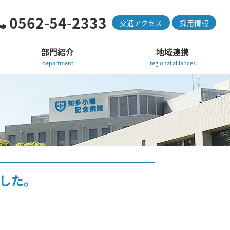
0562-54-2333
交通アクセス
採用情報
部門紹介
地域連携
department
regional alliances
した。